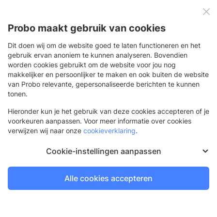
0
Menu
Probo maakt gebruik van cookies
Dit doen wij om de website goed te laten functioneren en het
gebruik ervan anoniem te kunnen analyseren. Bovendien
worden cookies gebruikt om de website voor jou nog
Terug
makkelijker en persoonlijker te maken en ook buiten de website
van Probo relevante, gepersonaliseerde berichten te kunnen
Backlitdoek
tonen.
PVC doek voor lichtbakken
Hieronder kun je het gebruik van deze cookies accepteren of je
voorkeuren aanpassen. Voor meer informatie over cookies
verwijzen wij naar onze
cookieverklaring
.
Cookie-instellingen aanpassen
Alle cookies accepteren