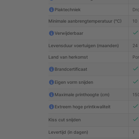
Plaktechniek
Dr
Minimale aanbrengtemperatuur (°C)
10
Verwijderbaar
Levensduur voertuigen (maanden)
24
Land van herkomst
Por
Brandcertificaat
Eigen vorm snijden
Maximale printhoogte (cm)
15
Extreem hoge printkwaliteit
Kiss cut snijden
Levertijd (in dagen)
1