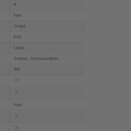
€
Nee
Orajet
PVC
Latex
Snijden, Contoursnijden
Wit
Nee