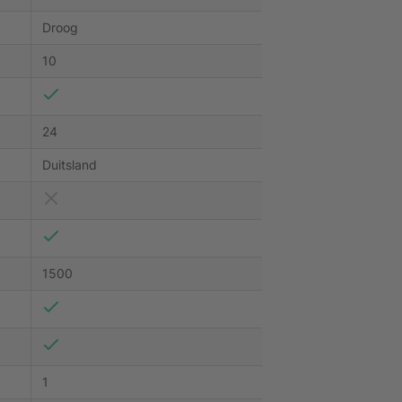
Droog
10
24
Duitsland
1500
1