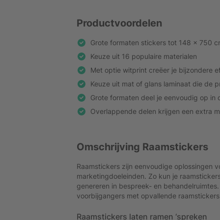
Productvoordelen
Grote formaten stickers tot 148 x 750 c
Keuze uit 16 populaire materialen
Met optie witprint creëer je bijzondere e
Keuze uit mat of glans laminaat die de 
Grote formaten deel je eenvoudig op in
Overlappende delen krijgen een extra 
Omschrijving Raamstickers
Raamstickers zijn eenvoudige oplossingen vo
marketingdoeleinden. Zo kun je raamsticker
genereren in bespreek- en behandelruimtes.
voorbijgangers met opvallende raamstickers
Raamstickers laten ramen ‘spreken