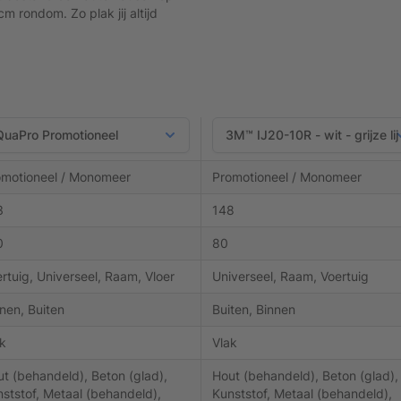
m rondom. Zo plak jij altijd
omotioneel / Monomeer
Promotioneel / Monomeer
3
148
0
80
rtuig, Universeel, Raam, Vloer
Universeel, Raam, Voertuig
nen, Buiten
Buiten, Binnen
k
Vlak
t (behandeld), Beton (glad),
Hout (behandeld), Beton (glad),
ststof, Metaal (behandeld),
Kunststof, Metaal (behandeld),