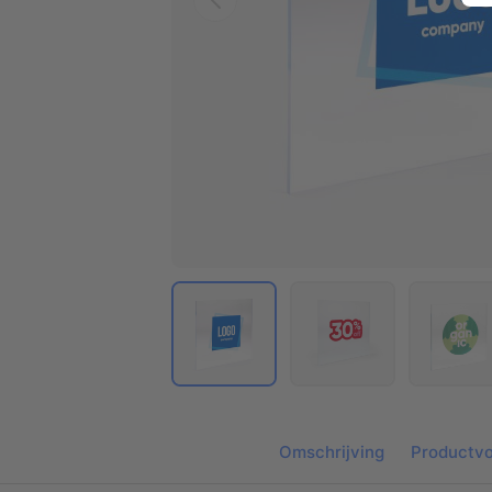
Omschrijving
Productvo