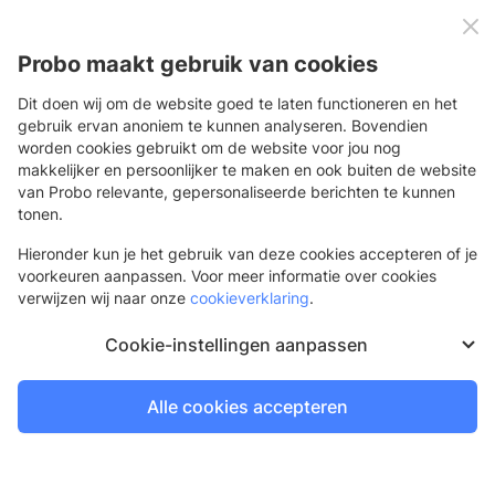
0
Menu
Probo maakt gebruik van cookies
Dit doen wij om de website goed te laten functioneren en het
gebruik ervan anoniem te kunnen analyseren. Bovendien
worden cookies gebruikt om de website voor jou nog
Terug
makkelijker en persoonlijker te maken en ook buiten de website
van Probo relevante, gepersonaliseerde berichten te kunnen
Blind spandoekframe
tonen.
Frame en elastieken zijn niet zichtbaar
Hieronder kun je het gebruik van deze cookies accepteren of je
voorkeuren aanpassen. Voor meer informatie over cookies
verwijzen wij naar onze
cookieverklaring
.
Cookie-instellingen aanpassen
Alle cookies accepteren