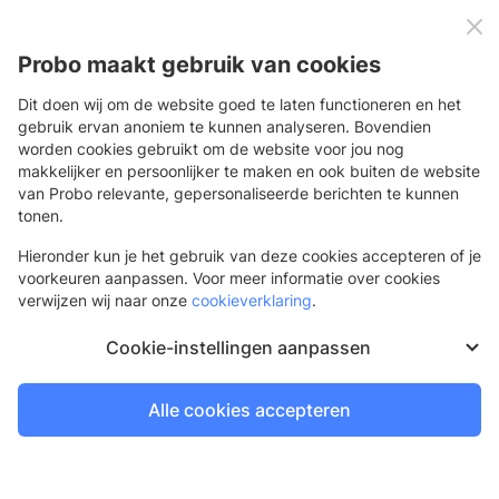
0
Menu
Probo maakt gebruik van cookies
Dit doen wij om de website goed te laten functioneren en het
gebruik ervan anoniem te kunnen analyseren. Bovendien
worden cookies gebruikt om de website voor jou nog
Terug
makkelijker en persoonlijker te maken en ook buiten de website
van Probo relevante, gepersonaliseerde berichten te kunnen
Brochures
tonen.
Ook geschikt voor magazines
Hieronder kun je het gebruik van deze cookies accepteren of je
voorkeuren aanpassen. Voor meer informatie over cookies
verwijzen wij naar onze
cookieverklaring
.
Cookie-instellingen aanpassen
Alle cookies accepteren