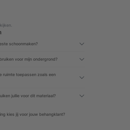
kijken.
n
 beste schoonmaken?
ebruiken voor mijn ondergrond?
ge ruimte toepassen zoals een
ken jullie voor dit materiaal?
g kies jij voor jouw behangklant?