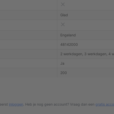
Glad
Engeland
48142000
2 werkdagen, 3 werkdagen, 4 
Ja
200
 eerst
inloggen
. Heb je nog geen account? Vraag dan een
gratis acc