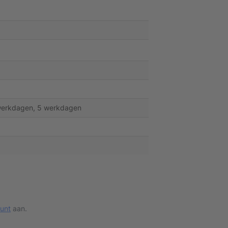
werkdagen, 5 werkdagen
ount
aan.