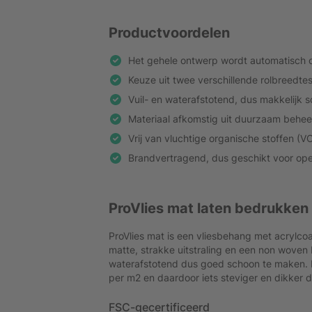
Productvoordelen
Het gehele ontwerp wordt automatisch 
Keuze uit twee verschillende rolbreedte
Vuil- en waterafstotend, dus makkelijk
Materiaal afkomstig uit duurzaam behe
Vrij van vluchtige organische stoffen (VO
Brandvertragend, dus geschikt voor op
ProVlies mat laten bedrukken
ProVlies mat is een vliesbehang met acrylcoa
matte, strakke uitstraling en een non woven b
waterafstotend dus goed schoon te maken. 
per m2 en daardoor iets steviger en dikker da
FSC-gecertificeerd