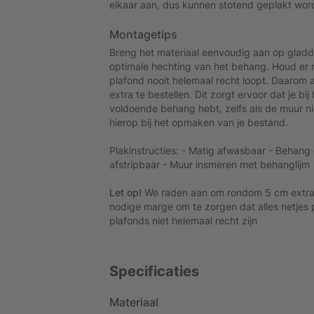
elkaar aan, dus kunnen stotend geplakt wor
Montagetips
Breng het materiaal eenvoudig aan op gladd
optimale hechting van het behang. Houd er 
plafond nooit helemaal recht loopt. Daaro
extra te bestellen. Dit zorgt ervoor dat je bij
voldoende behang hebt, zelfs als de muur nie
hierop bij het opmaken van je bestand.
Plakinstructies: - Matig afwasbaar - Behang 
afstripbaar - Muur insmeren met behanglijm
Let op!
We raden aan om rondom 5 cm extra te
nodige marge om te zorgen dat alles netjes p
plafonds niet helemaal recht zijn
Specificaties
Materiaal