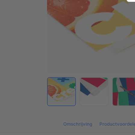
Omschrijving
Productvoordel