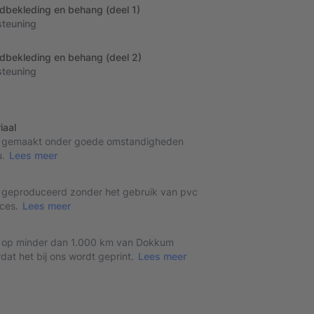
dbekleding en behang (deel 1)
teuning
dbekleding en behang (deel 2)
teuning
iaal
dt gemaakt onder goede omstandigheden
u.
Lees meer
t geproduceerd zonder het gebruik van pvc
ces.
Lees meer
dt op minder dan 1.000 km van Dokkum
at het bij ons wordt geprint.
Lees meer