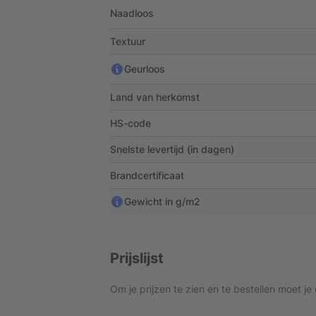
Naadloos
Textuur
Geurloos
Land van herkomst
HS-code
Snelste levertijd (in dagen)
Brandcertificaat
Gewicht in g/m2
Prijslijst
Om je prijzen te zien en te bestellen moet je