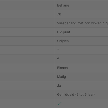
Behang
70
Vliesbehang met non woven rug
UV-print
Snijden
2
€
Binnen
Matig
Ja
Gemiddeld (2 tot 5 jaar)