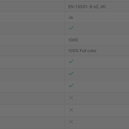
EN-13501: B-s2, d0
Ja
1000
100% Full color