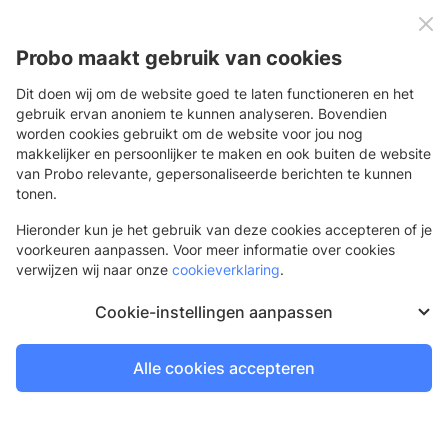
0
Menu
Probo maakt gebruik van cookies
Dit doen wij om de website goed te laten functioneren en het
gebruik ervan anoniem te kunnen analyseren. Bovendien
worden cookies gebruikt om de website voor jou nog
Terug
makkelijker en persoonlijker te maken en ook buiten de website
van Probo relevante, gepersonaliseerde berichten te kunnen
Neon print
tonen.
Voor een fellere uitstraling van de boodschap
Hieronder kun je het gebruik van deze cookies accepteren of je
voorkeuren aanpassen. Voor meer informatie over cookies
verwijzen wij naar onze
cookieverklaring
.
Nieuw
Cookie-instellingen aanpassen
Alle cookies accepteren