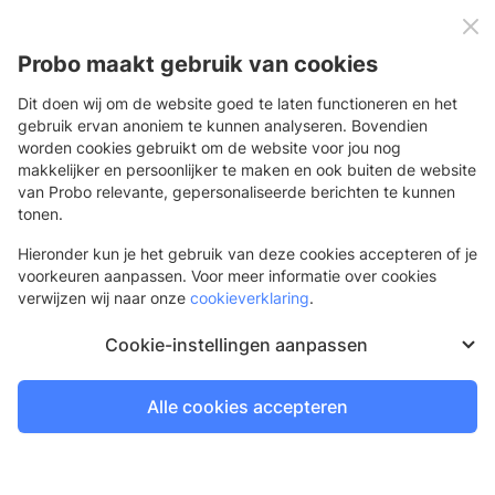
0
Menu
Probo maakt gebruik van cookies
Dit doen wij om de website goed te laten functioneren en het
gebruik ervan anoniem te kunnen analyseren. Bovendien
worden cookies gebruikt om de website voor jou nog
Terug
makkelijker en persoonlijker te maken en ook buiten de website
van Probo relevante, gepersonaliseerde berichten te kunnen
Promotionele sticker
tonen.
Makkelijk te plakken stickers voor tijdelijke acties
Hieronder kun je het gebruik van deze cookies accepteren of je
voorkeuren aanpassen. Voor meer informatie over cookies
verwijzen wij naar onze
cookieverklaring
.
Cookie-instellingen aanpassen
Alle cookies accepteren