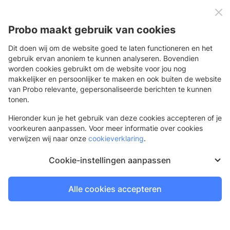
0
Menu
Probo maakt gebruik van cookies
Dit doen wij om de website goed te laten functioneren en het
gebruik ervan anoniem te kunnen analyseren. Bovendien
worden cookies gebruikt om de website voor jou nog
Terug
makkelijker en persoonlijker te maken en ook buiten de website
van Probo relevante, gepersonaliseerde berichten te kunnen
Hoekstuk doorlopende staander
tonen.
Hieronder kun je het gebruik van deze cookies accepteren of je
voorkeuren aanpassen. Voor meer informatie over cookies
verwijzen wij naar onze
cookieverklaring
.
Cookie-instellingen aanpassen
Alle cookies accepteren