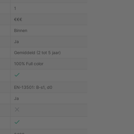
1
€€€
Binnen
Ja
Gemiddeld (2 tot 5 jaar)
100% Full color
EN-13501: B-s1, d0
Ja