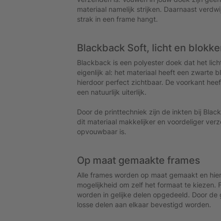
materiaal namelijk strijken. Daarnaast verd
strak in een frame hangt.
Blackback Soft, licht en blokk
Blackback is een polyester doek dat het lic
eigenlijk al: het materiaal heeft een zwarte bl
hierdoor perfect zichtbaar. De voorkant heeft
een natuurlijk uiterlijk.
Door de printtechniek zijn de inkten bij Blac
dit materiaal makkelijker en voordeliger ve
opvouwbaar is.
Op maat gemaakte frames
Alle frames worden op maat gemaakt en hier
mogelijkheid om zelf het formaat te kiezen.
worden in gelijke delen opgedeeld. Door de
losse delen aan elkaar bevestigd worden.