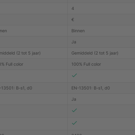
4
€
nnen
Binnen
Ja
iddeld (2 tot 5 jaar)
Gemiddeld (2 tot 5 jaar)
% Full color
100% Full color
-13501: B-s1, d0
EN-13501: B-s1, d0
Ja