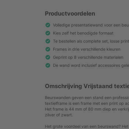
Productvoordelen
Volledige presentatiewand voor een be
Kies zelf het benodigde formaat
Te bestellen als complete set, losse prin
Frames in drie verschillende kleuren
Geprint op 8 verschillende materialen
De wand word inclusief accessoires gel
Omschrijving Vrijstaand texti
Beurswanden geven een stand een professione
textielframe is een frame met een print op ac
Het frame is 44 mm of 80 mm diep en verkrijg
zilver of zwart.
Het grote voordeel van een beurswand? Het ko