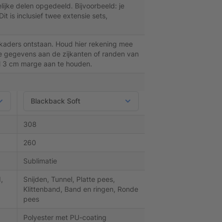
ijke delen opgedeeld. Bijvoorbeeld: je
t is inclusief twee extensie sets,
 kaders ontstaan. Houd hier rekening mee
re gegevens aan de zijkanten of randen van
l 3 cm marge aan te houden.
308
260
Sublimatie
,
Snijden, Tunnel, Platte pees,
Klittenband, Band en ringen, Ronde
pees
Polyester met PU-coating