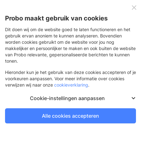
0
Menu
Probo maakt gebruik van cookies
Dit doen wij om de website goed te laten functioneren en het
gebruik ervan anoniem te kunnen analyseren. Bovendien
worden cookies gebruikt om de website voor jou nog
Terug
makkelijker en persoonlijker te maken en ook buiten de website
van Probo relevante, gepersonaliseerde berichten te kunnen
Mastvlag
tonen.
Recht of staand model
Hieronder kun je het gebruik van deze cookies accepteren of je
voorkeuren aanpassen. Voor meer informatie over cookies
verwijzen wij naar onze
cookieverklaring
.
Cookie-instellingen aanpassen
Alle cookies accepteren