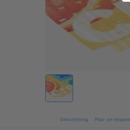
Omschrijving
Plus- en minpun