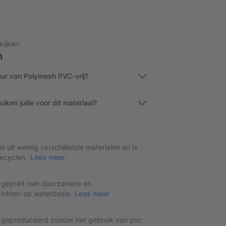
kijken.
n
ur van Polymesh PVC-vrij?
ken jullie voor dit materiaal?
at uit weinig verschillende materialen en is
recyclen.
Lees meer
t geprint met duurzamere en
e inkten op waterbasis.
Lees meer
t geproduceerd zonder het gebruik van pvc