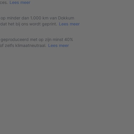
ces.
Lees meer
dt op minder dan 1.000 km van Dokkum
at het bij ons wordt geprint.
Lees meer
t geproduceerd met op zijn minst 40%
f zelfs klimaatneutraal.
Lees meer