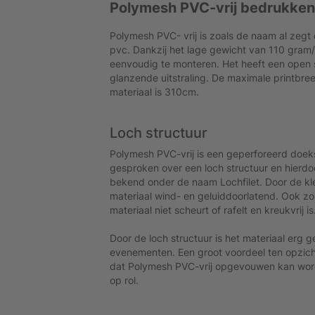
Polymesh PVC-vrij bedrukken
Polymesh PVC- vrij is zoals de naam al zegt
pvc. Dankzij het lage gewicht van 110 gram
eenvoudig te monteren. Het heeft een open s
glanzende uitstraling. De maximale printbree
materiaal is 310cm.
Loch structuur
Polymesh PVC-vrij is een geperforeerd doeks
gesproken over een loch structuur en hierdoo
bekend onder de naam Lochfilet. Door de klei
materiaal wind- en geluiddoorlatend. Ook zo
materiaal niet scheurt of rafelt en kreukvrij is
Door de loch structuur is het materiaal erg 
evenementen. Een groot voordeel ten opzic
dat Polymesh PVC-vrij opgevouwen kan word
op rol.