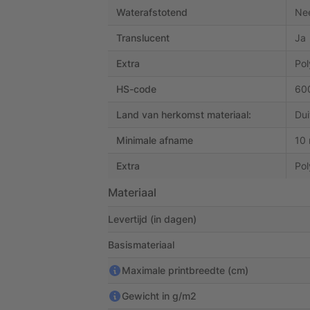
Waterafstotend
Nee
Translucent
Ja
Extra
Pol
HS-code
60
Land van herkomst materiaal:
Dui
Minimale afname
10
Extra
Po
Materiaal
Levertijd (in dagen)
Basismateriaal
Maximale printbreedte (cm)
Gewicht in g/m2