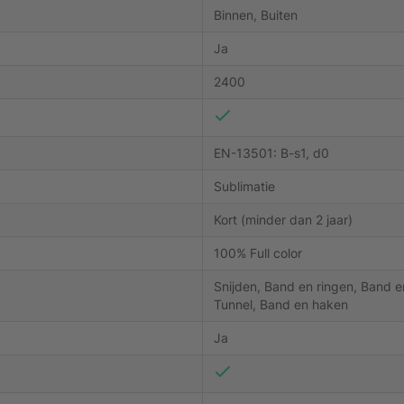
Binnen, Buiten
Ja
2400
EN-13501: B-s1, d0
Sublimatie
Kort (minder dan 2 jaar)
100% Full color
Snijden, Band en ringen, Band e
Tunnel, Band en haken
Ja