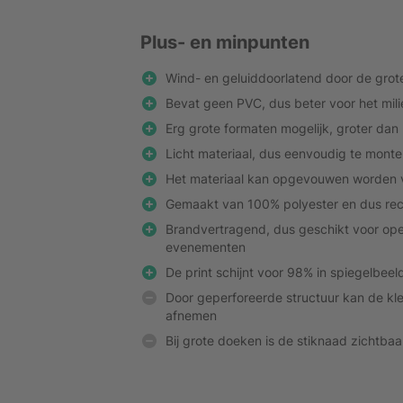
Plus- en minpunten
Wind- en geluiddoorlatend door de grot
Bevat geen PVC, dus beter voor het mili
Erg grote formaten mogelijk, groter dan
Licht materiaal, dus eenvoudig te monte
Het materiaal kan opgevouwen worden 
Gemaakt van 100% polyester en dus rec
Brandvertragend, dus geschikt voor op
evenementen
De print schijnt voor 98% in spiegelbeel
Door geperforeerde structuur kan de kle
afnemen
Bij grote doeken is de stiknaad zichtbaa