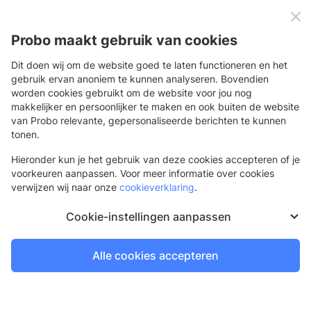
0
Menu
Probo maakt gebruik van cookies
Dit doen wij om de website goed te laten functioneren en het
gebruik ervan anoniem te kunnen analyseren. Bovendien
worden cookies gebruikt om de website voor jou nog
Terug
makkelijker en persoonlijker te maken en ook buiten de website
van Probo relevante, gepersonaliseerde berichten te kunnen
Spandoek
tonen.
Enkel- en dubbelzijdig in elk formaat
Hieronder kun je het gebruik van deze cookies accepteren of je
voorkeuren aanpassen. Voor meer informatie over cookies
verwijzen wij naar onze
cookieverklaring
.
Cookie-instellingen aanpassen
Alle cookies accepteren