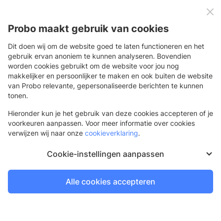
0
Menu
Probo maakt gebruik van cookies
Dit doen wij om de website goed te laten functioneren en het
gebruik ervan anoniem te kunnen analyseren. Bovendien
worden cookies gebruikt om de website voor jou nog
Terug
makkelijker en persoonlijker te maken en ook buiten de website
van Probo relevante, gepersonaliseerde berichten te kunnen
Producten
tonen.
Hieronder kun je het gebruik van deze cookies accepteren of je
voorkeuren aanpassen. Voor meer informatie over cookies
verwijzen wij naar onze
cookieverklaring
.
Cookie-instellingen aanpassen
Alle cookies accepteren
NIEUW: ontdek de PVC-vrije Banner
Producten