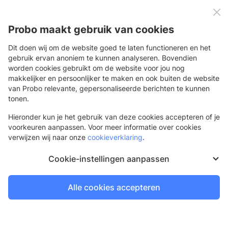
0
Menu
Probo maakt gebruik van cookies
Dit doen wij om de website goed te laten functioneren en het
gebruik ervan anoniem te kunnen analyseren. Bovendien
worden cookies gebruikt om de website voor jou nog
Terug
makkelijker en persoonlijker te maken en ook buiten de website
van Probo relevante, gepersonaliseerde berichten te kunnen
Nieuws
tonen.
Hieronder kun je het gebruik van deze cookies accepteren of je
voorkeuren aanpassen. Voor meer informatie over cookies
verwijzen wij naar onze
cookieverklaring
.
Cookie-instellingen aanpassen
Alle cookies accepteren
Update logistiek per 27 juli 2026
Nieuws