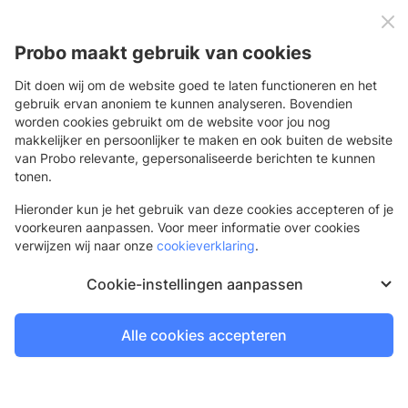
0
Menu
Probo maakt gebruik van cookies
Dit doen wij om de website goed te laten functioneren en het
gebruik ervan anoniem te kunnen analyseren. Bovendien
worden cookies gebruikt om de website voor jou nog
Terug
makkelijker en persoonlijker te maken en ook buiten de website
van Probo relevante, gepersonaliseerde berichten te kunnen
L-banner
tonen.
Vrijstaande banner met standaard
Hieronder kun je het gebruik van deze cookies accepteren of je
voorkeuren aanpassen. Voor meer informatie over cookies
verwijzen wij naar onze
cookieverklaring
.
Cookie-instellingen aanpassen
Alle cookies accepteren