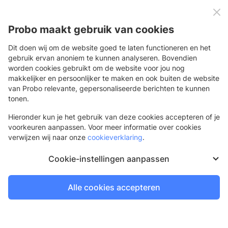
0
Menu
Probo maakt gebruik van cookies
Dit doen wij om de website goed te laten functioneren en het
gebruik ervan anoniem te kunnen analyseren. Bovendien
worden cookies gebruikt om de website voor jou nog
Terug
makkelijker en persoonlijker te maken en ook buiten de website
van Probo relevante, gepersonaliseerde berichten te kunnen
Posterklem
tonen.
Eenvoudig je reclameposter ophangen
Hieronder kun je het gebruik van deze cookies accepteren of je
voorkeuren aanpassen. Voor meer informatie over cookies
verwijzen wij naar onze
cookieverklaring
.
Cookie-instellingen aanpassen
Alle cookies accepteren