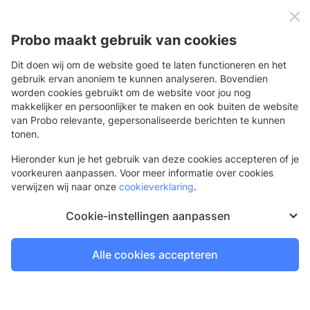
0
Menu
Probo maakt gebruik van cookies
Dit doen wij om de website goed te laten functioneren en het
gebruik ervan anoniem te kunnen analyseren. Bovendien
worden cookies gebruikt om de website voor jou nog
Terug
makkelijker en persoonlijker te maken en ook buiten de website
van Probo relevante, gepersonaliseerde berichten te kunnen
Beachflag wave
tonen.
Golfachtig model beachflag
Hieronder kun je het gebruik van deze cookies accepteren of je
voorkeuren aanpassen. Voor meer informatie over cookies
verwijzen wij naar onze
cookieverklaring
.
Cookie-instellingen aanpassen
Alle cookies accepteren