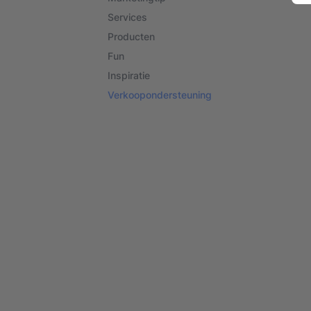
Services
Producten
Fun
Inspiratie
Verkoopondersteuning