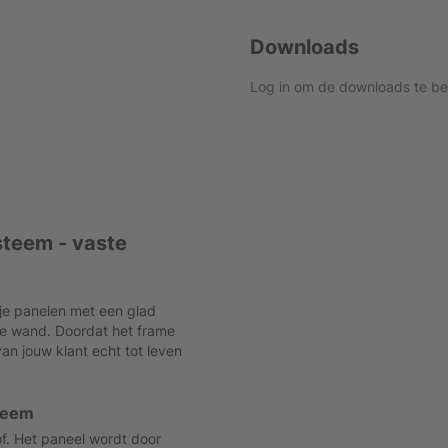
Downloads
Log in om de downloads te be
steem - vaste
je panelen met een glad
de wand. Doordat het frame
van jouw klant echt tot leven
teem
f. Het paneel wordt door