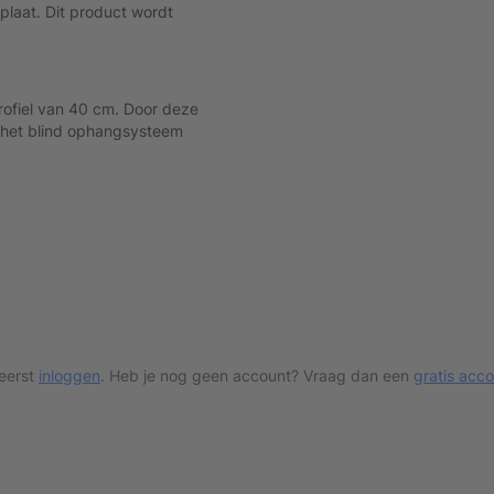
plaat. Dit product wordt
profiel van 40 cm. Door deze
 het blind ophangsysteem
 eerst
inloggen
. Heb je nog geen account? Vraag dan een
gratis acc