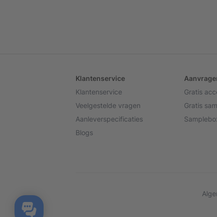
Klantenservice
Aanvrage
Klantenservice
Gratis ac
Veelgestelde vragen
Gratis sa
Aanleverspecificaties
Samplebox
Blogs
Alge