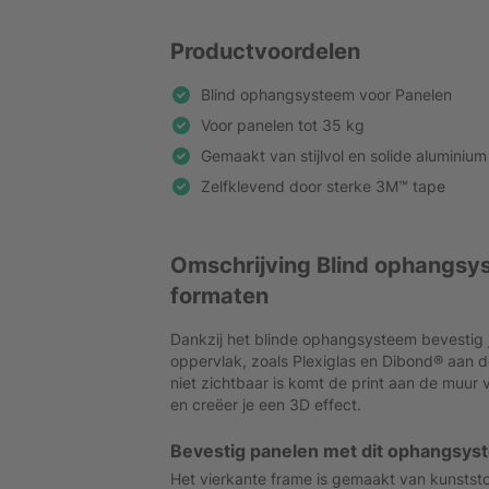
Productvoordelen
Blind ophangsysteem voor Panelen
Voor panelen tot 35 kg
Gemaakt van stijlvol en solide aluminium
Zelfklevend door sterke 3M™ tape
Omschrijving Blind ophangsy
formaten
Dankzij het blinde ophangsysteem bevestig 
oppervlak, zoals Plexiglas en Dibond® aan 
niet zichtbaar is komt de print aan de muur 
en creëer je een 3D effect.
Bevestig panelen met dit ophangsys
Het vierkante frame is gemaakt van kunststo