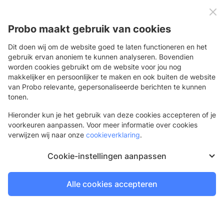
0
Menu
Probo maakt gebruik van cookies
Dit doen wij om de website goed te laten functioneren en het
gebruik ervan anoniem te kunnen analyseren. Bovendien
worden cookies gebruikt om de website voor jou nog
Terug
makkelijker en persoonlijker te maken en ook buiten de website
van Probo relevante, gepersonaliseerde berichten te kunnen
Blokkerend doek
tonen.
Blokkerende (pees)doeken voor een perfect zichtbare print.
Hieronder kun je het gebruik van deze cookies accepteren of je
voorkeuren aanpassen. Voor meer informatie over cookies
verwijzen wij naar onze
cookieverklaring
.
Cookie-instellingen aanpassen
Alle cookies accepteren