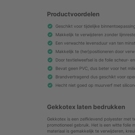
Productvoordelen
Geschikt voor tijdelijke binnentoepass
Makkelijk te verwijderen zonder lijmreste
Een verwachte levensduur van ten minst
Makkelijk te (her)positioneren door verw
Door textielweefsel is de folie scheur- en
Bevat geen PVC, dus beter voor het mili
Brandvertragend dus geschikt voor ope
Hecht niet goed op muurverf met silico
Gekkotex laten bedrukken
Gekkotex is een zelfklevend polyester met tex
promotioneel gebruik. Het is een witte folie 
materiaal is gemakkelijk te verwijderen, kreu