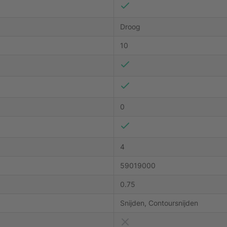
Droog
10
0
4
59019000
0.75
Snijden, Contoursnijden