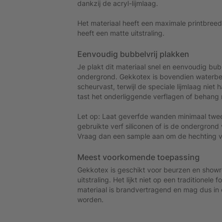
dankzij de acryl-lijmlaag.
Het materiaal heeft een maximale printbreed
heeft een matte uitstraling.
Eenvoudig bubbelvrij plakken
Je plakt dit materiaal snel en eenvoudig bub
ondergrond. Gekkotex is bovendien waterb
scheurvast, terwijl de speciale lijmlaag niet
tast het onderliggende verflagen of behang 
Let op: Laat geverfde wanden minimaal twe
gebruikte verf siliconen of is de ondergrond
Vraag dan een sample aan om de hechting v
Meest voorkomende toepassing
Gekkotex is geschikt voor beurzen en show
uitstraling. Het lijkt niet op een traditionele f
materiaal is brandvertragend en mag dus in
worden.