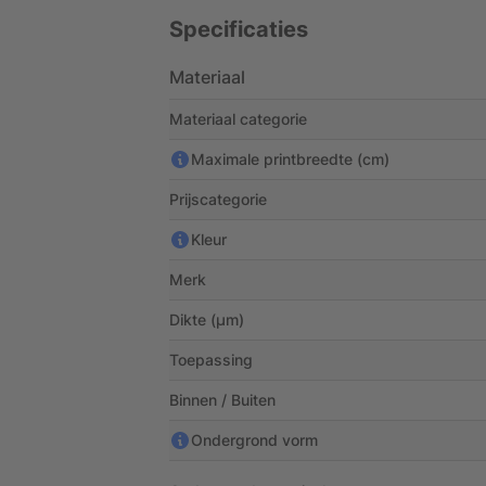
Specificaties
Materiaal
Materiaal categorie
Maximale printbreedte (cm)
Prijscategorie
Kleur
Merk
Dikte (µm)
Toepassing
Binnen / Buiten
Ondergrond vorm