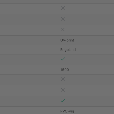
UV-print
Engeland
1500
PVC-vrij