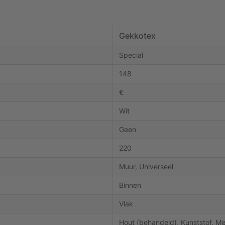
Gekkotex
Special
148
€
Wit
Geen
220
Muur, Universeel
Binnen
Vlak
Hout (behandeld), Kunststof, Me