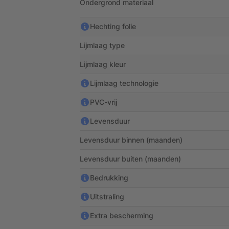
Ondergrond materiaal
Hechting folie
Lijmlaag type
Lijmlaag kleur
Lijmlaag technologie
PVC-vrij
Levensduur
Levensduur binnen (maanden)
Levensduur buiten (maanden)
Bedrukking
Uitstraling
Extra bescherming