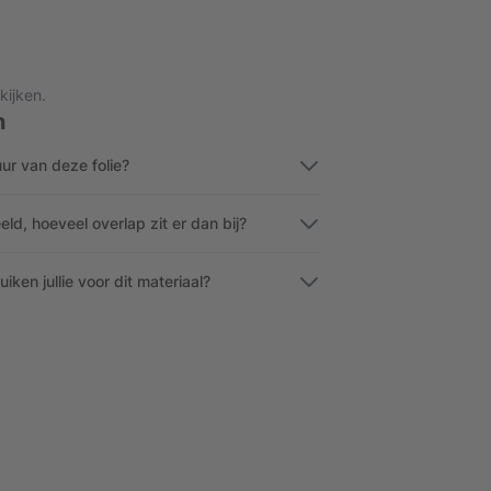
kijken.
n
ur van deze folie?
eld, hoeveel overlap zit er dan bij?
ken jullie voor dit materiaal?