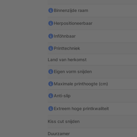
Binnenzijde raam
Herpositioneerbaar
Inföhnbaar
Printtechniek
Land van herkomst
Eigen vorm snijden
Maximale printhoogte (cm)
Anti-slip
Extreem hoge printkwaliteit
Kiss cut snijden
Duurzamer