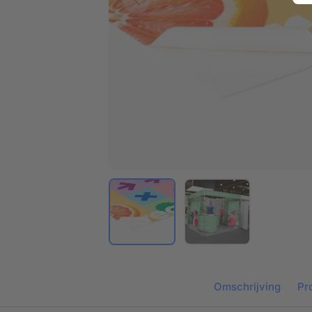
Omschrijving
Pr