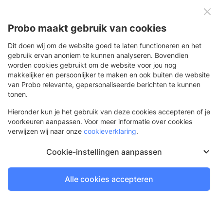
0
Menu
Probo maakt gebruik van cookies
Dit doen wij om de website goed te laten functioneren en het
gebruik ervan anoniem te kunnen analyseren. Bovendien
worden cookies gebruikt om de website voor jou nog
Terug
makkelijker en persoonlijker te maken en ook buiten de website
van Probo relevante, gepersonaliseerde berichten te kunnen
Gevelstok
tonen.
Witte aluminium vlaggenstok
Hieronder kun je het gebruik van deze cookies accepteren of je
voorkeuren aanpassen. Voor meer informatie over cookies
verwijzen wij naar onze
cookieverklaring
.
Cookie-instellingen aanpassen
Alle cookies accepteren