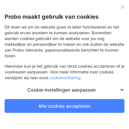
0
Menu
Probo maakt gebruik van cookies
Dit doen wij om de website goed te laten functioneren en het
gebruik ervan anoniem te kunnen analyseren. Bovendien
worden cookies gebruikt om de website voor jou nog
Terug
makkelijker en persoonlijker te maken en ook buiten de website
van Probo relevante, gepersonaliseerde berichten te kunnen
Inhaker paal 1500 mm
tonen.
Hieronder kun je het gebruik van deze cookies accepteren of je
voorkeuren aanpassen. Voor meer informatie over cookies
verwijzen wij naar onze
cookieverklaring
.
Cookie-instellingen aanpassen
Alle cookies accepteren