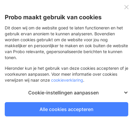
0
Menu
Probo maakt gebruik van cookies
Dit doen wij om de website goed te laten functioneren en het
gebruik ervan anoniem te kunnen analyseren. Bovendien
worden cookies gebruikt om de website voor jou nog
Terug
makkelijker en persoonlijker te maken en ook buiten de website
van Probo relevante, gepersonaliseerde berichten te kunnen
Kerstkaarten
tonen.
Ontwerp je eigen kaarten!
Hieronder kun je het gebruik van deze cookies accepteren of je
voorkeuren aanpassen. Voor meer informatie over cookies
verwijzen wij naar onze
cookieverklaring
.
Cookie-instellingen aanpassen
Alle cookies accepteren