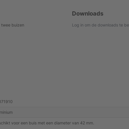
Downloads
n twee buizen
Log in om de downloads te be
071910
minium
chikt voor een buis met een diameter van 42 mm.