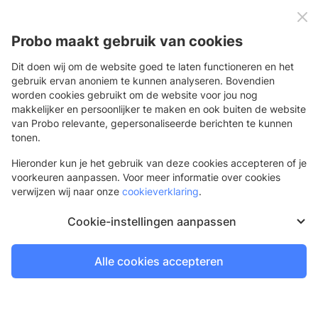
0
Menu
Probo maakt gebruik van cookies
Dit doen wij om de website goed te laten functioneren en het
gebruik ervan anoniem te kunnen analyseren. Bovendien
worden cookies gebruikt om de website voor jou nog
Terug
makkelijker en persoonlijker te maken en ook buiten de website
van Probo relevante, gepersonaliseerde berichten te kunnen
Magneet Klein
tonen.
Voor montage van folies en stickers
Hieronder kun je het gebruik van deze cookies accepteren of je
voorkeuren aanpassen. Voor meer informatie over cookies
verwijzen wij naar onze
cookieverklaring
.
Cookie-instellingen aanpassen
Alle cookies accepteren