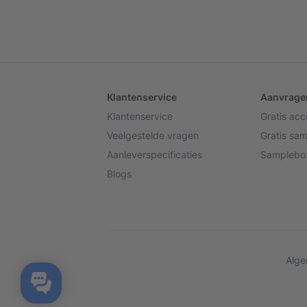
Klantenservice
Aanvrage
Klantenservice
Gratis ac
Veelgestelde vragen
Gratis sa
Aanleverspecificaties
Samplebox
Blogs
Alge