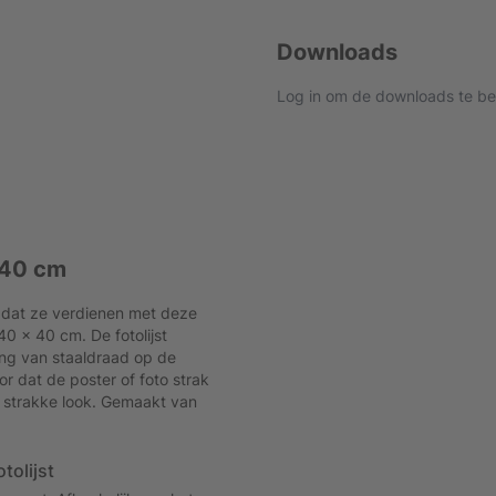
Downloads
Log in om de downloads te be
 40 cm
je dat ze verdienen met deze
 40 x 40 cm. De fotolijst
ng van staaldraad op de
r dat de poster of foto strak
a strakke look. Gemaakt van
tolijst