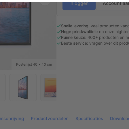
Inloggen
Account aa
Snelle levering:
veel producten van
Hoge printkwaliteit:
op onze hightec
Ruime keuze:
400+ producten en ma
Beste service:
vragen over dit prod
Posterlijst 40 x 40 cm
mschrijving
Productvoordelen
Specificaties
Downloa