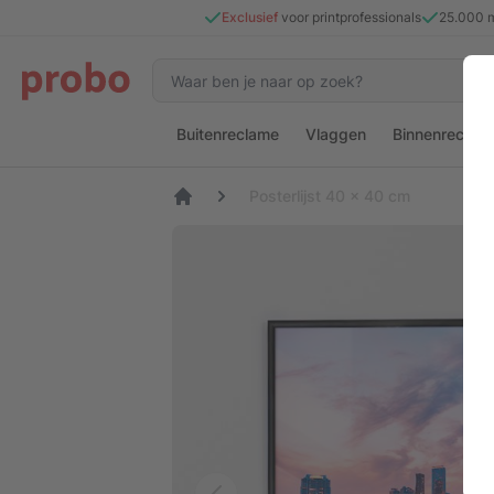
Exclusief
voor printprofessionals
25.000 
Buitenreclame
Vlaggen
Binnenreclam
Posterlijst 40 x 40 cm