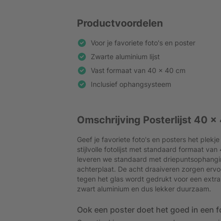
Productvoordelen
Voor je favoriete foto's en poster
Zwarte aluminium lijst
Vast formaat van 40 x 40 cm
Inclusief ophangsysteem
Omschrijving Posterlijst 40 x
Geef je favoriete foto's en posters het plek
stijlvolle fotolijst met standaard formaat van
leveren we standaard met driepuntsophangi
achterplaat. De acht draaiveren zorgen ervoo
tegen het glas wordt gedrukt voor een extr
zwart aluminium en dus lekker duurzaam.
Ook een poster doet het goed in een fo