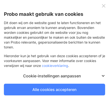
0
Menu
Probo maakt gebruik van cookies
Dit doen wij om de website goed te laten functioneren en het
gebruik ervan anoniem te kunnen analyseren. Bovendien
worden cookies gebruikt om de website voor jou nog
Terug
makkelijker en persoonlijker te maken en ook buiten de website
van Probo relevante, gepersonaliseerde berichten te kunnen
Rotator t.b.v. parasolvoet
tonen.
Speciaal voor beachflags
Hieronder kun je het gebruik van deze cookies accepteren of je
voorkeuren aanpassen. Voor meer informatie over cookies
verwijzen wij naar onze
cookieverklaring
.
Cookie-instellingen aanpassen
Alle cookies accepteren