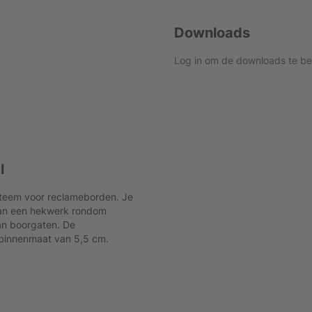
Downloads
Log in om de downloads te be
l
steem voor reclameborden. Je
van een hekwerk rondom
van boorgaten. De
 binnenmaat van 5,5 cm.