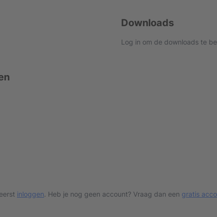
Downloads
Log in om de downloads te be
en
 eerst
inloggen
. Heb je nog geen account? Vraag dan een
gratis acc