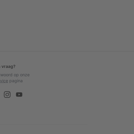
n vraag?
ntwoord op onze
vice
pagina