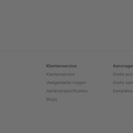
Klantenservice
Aanvrage
Klantenservice
Gratis ac
Veelgestelde vragen
Gratis sa
Aanleverspecificaties
Samplebox
Blogs