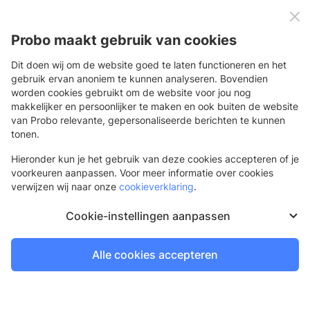
0
Menu
Probo maakt gebruik van cookies
Dit doen wij om de website goed te laten functioneren en het
gebruik ervan anoniem te kunnen analyseren. Bovendien
worden cookies gebruikt om de website voor jou nog
Terug
makkelijker en persoonlijker te maken en ook buiten de website
van Probo relevante, gepersonaliseerde berichten te kunnen
Test Product Sanne
tonen.
In verschillende modellen en formaten
Hieronder kun je het gebruik van deze cookies accepteren of je
voorkeuren aanpassen. Voor meer informatie over cookies
verwijzen wij naar onze
cookieverklaring
.
Cookie-instellingen aanpassen
Alle cookies accepteren