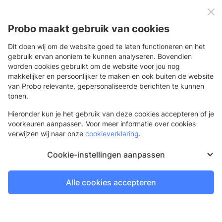
0
Menu
Probo maakt gebruik van cookies
Dit doen wij om de website goed te laten functioneren en het
gebruik ervan anoniem te kunnen analyseren. Bovendien
worden cookies gebruikt om de website voor jou nog
Terug
makkelijker en persoonlijker te maken en ook buiten de website
van Probo relevante, gepersonaliseerde berichten te kunnen
Tiewraps
tonen.
Voor de bevestiging van doeken
Hieronder kun je het gebruik van deze cookies accepteren of je
voorkeuren aanpassen. Voor meer informatie over cookies
verwijzen wij naar onze
cookieverklaring
.
Cookie-instellingen aanpassen
Alle cookies accepteren