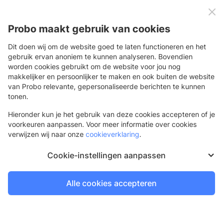
0
Menu
Probo maakt gebruik van cookies
Dit doen wij om de website goed te laten functioneren en het
gebruik ervan anoniem te kunnen analyseren. Bovendien
worden cookies gebruikt om de website voor jou nog
Terug
makkelijker en persoonlijker te maken en ook buiten de website
van Probo relevante, gepersonaliseerde berichten te kunnen
Tweeling gevelstokhouder
tonen.
Tweeling gevelstokhouder
Hieronder kun je het gebruik van deze cookies accepteren of je
voorkeuren aanpassen. Voor meer informatie over cookies
verwijzen wij naar onze
cookieverklaring
.
Nieuw
Cookie-instellingen aanpassen
Alle cookies accepteren