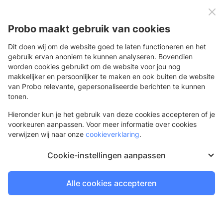
0
Menu
Probo maakt gebruik van cookies
Dit doen wij om de website goed te laten functioneren en het
gebruik ervan anoniem te kunnen analyseren. Bovendien
worden cookies gebruikt om de website voor jou nog
Terug
makkelijker en persoonlijker te maken en ook buiten de website
van Probo relevante, gepersonaliseerde berichten te kunnen
Voegmiddel zilvergrijs
tonen.
Voegmiddel voor Sign Again tegeltjes
Hieronder kun je het gebruik van deze cookies accepteren of je
voorkeuren aanpassen. Voor meer informatie over cookies
verwijzen wij naar onze
cookieverklaring
.
Cookie-instellingen aanpassen
Alle cookies accepteren