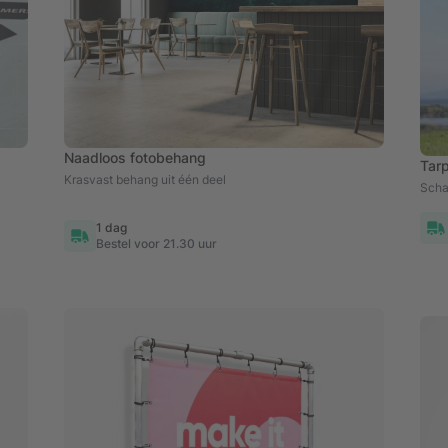
Naadloos fotobehang
Tar
Krasvast behang uit één deel
Scha
1 dag
Bestel voor 21.30 uur