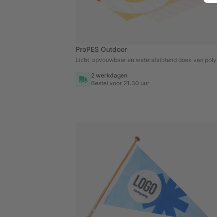
ProPES Outdoor
Licht, opvouwbaar en waterafstotend doek van poly
2 werkdagen
Bestel voor 21.30 uur