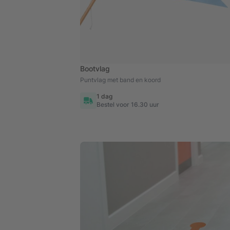
Bootvlag
Puntvlag met band en koord
1 dag
Bestel voor 16.30 uur