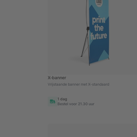
X-banner
Vrijstaande banner met X-standaard
1 dag
Bestel voor 21.30 uur