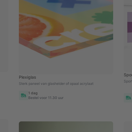
Spo
Plexiglas
Sport
Sterk paneel van glashelder of opaal acrylaat
1 dag
Bestel voor 11.30 uur