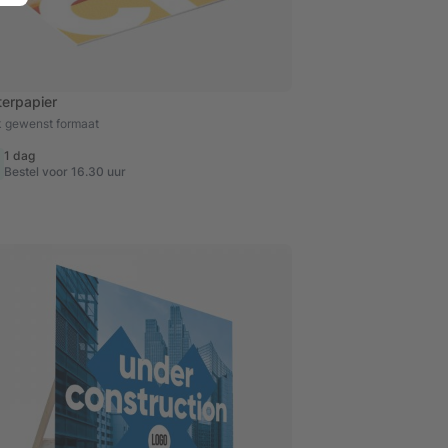
terpapier
lk gewenst formaat
1 dag
Bestel voor 16.30 uur