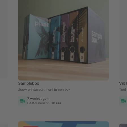
Samplebox
Vilt
Jouw printassortiment in één box
Tool
7 werkdagen
Bestel voor 21.30 uur