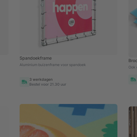
Spandoekframe
Bro
Aluminium buizenframe voor spandoek
Ook 
3 werkdagen
Bestel voor 21.30 uur